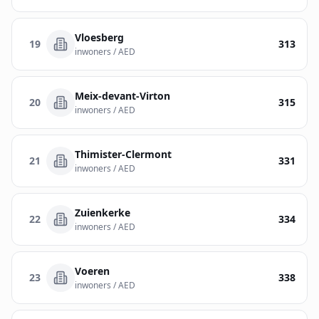
Vloesberg
19
313
inwoners / AED
Meix-devant-Virton
20
315
inwoners / AED
Thimister-Clermont
21
331
inwoners / AED
Zuienkerke
22
334
inwoners / AED
Voeren
23
338
inwoners / AED