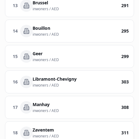
Brussel
13
291
inwoners / AED
Bouillon
14
295
inwoners / AED
Geer
15
299
inwoners / AED
Libramont-Chevigny
16
303
inwoners / AED
Manhay
17
308
inwoners / AED
Zaventem
18
311
inwoners / AED