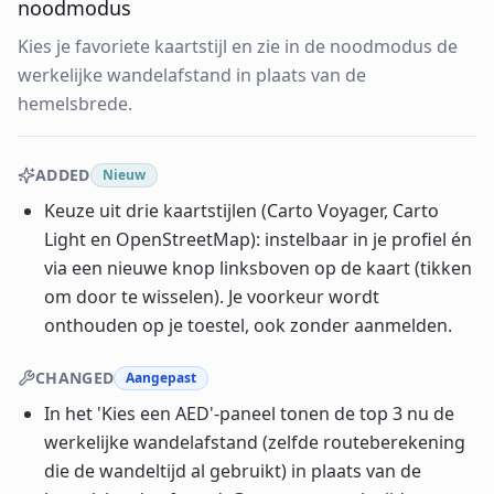
noodmodus
Kies je favoriete kaartstijl en zie in de noodmodus de
werkelijke wandelafstand in plaats van de
hemelsbrede.
ADDED
Nieuw
Keuze uit drie kaartstijlen (Carto Voyager, Carto
Light en OpenStreetMap): instelbaar in je profiel én
via een nieuwe knop linksboven op de kaart (tikken
om door te wisselen). Je voorkeur wordt
onthouden op je toestel, ook zonder aanmelden.
CHANGED
Aangepast
In het 'Kies een AED'-paneel tonen de top 3 nu de
werkelijke wandelafstand (zelfde routeberekening
die de wandeltijd al gebruikt) in plaats van de