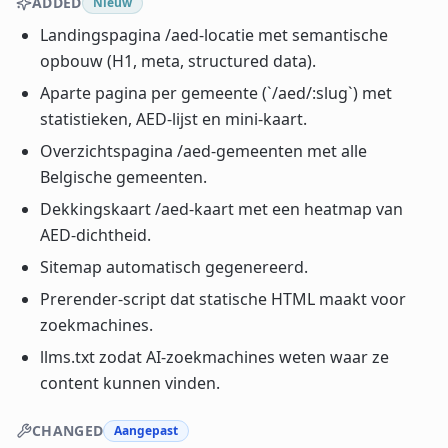
ADDED
Nieuw
Landingspagina /aed-locatie met semantische
opbouw (H1, meta, structured data).
Aparte pagina per gemeente (`/aed/:slug`) met
statistieken, AED-lijst en mini-kaart.
Overzichtspagina /aed-gemeenten met alle
Belgische gemeenten.
Dekkingskaart /aed-kaart met een heatmap van
AED-dichtheid.
Sitemap automatisch gegenereerd.
Prerender-script dat statische HTML maakt voor
zoekmachines.
llms.txt zodat AI-zoekmachines weten waar ze
content kunnen vinden.
CHANGED
Aangepast