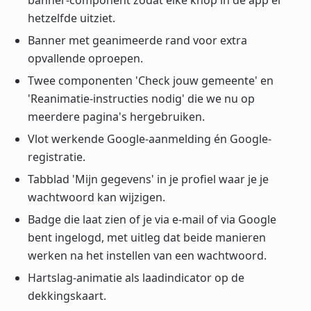
banner-component zodat elke knop in de app er
hetzelfde uitziet.
Banner met geanimeerde rand voor extra
opvallende oproepen.
Twee componenten 'Check jouw gemeente' en
'Reanimatie-instructies nodig' die we nu op
meerdere pagina's hergebruiken.
Vlot werkende Google-aanmelding én Google-
registratie.
Tabblad 'Mijn gegevens' in je profiel waar je je
wachtwoord kan wijzigen.
Badge die laat zien of je via e-mail of via Google
bent ingelogd, met uitleg dat beide manieren
werken na het instellen van een wachtwoord.
Hartslag-animatie als laadindicator op de
dekkingskaart.