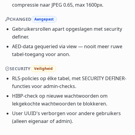
compressie naar JPEG 0.65, max 1600px.
CHANGED
Aangepast
Gebruikersrollen apart opgeslagen met security
definer.
AED-data gequeried via view — nooit meer ruwe
tabel-toegang voor anon.
SECURITY
Veiligheid
RLS-policies op élke tabel, met SECURITY DEFINER-
functies voor admin-checks.
HIBP-check op nieuwe wachtwoorden om
lekgekochte wachtwoorden te blokkeren.
User UUID's verborgen voor andere gebruikers
(alleen eigenaar of admin).