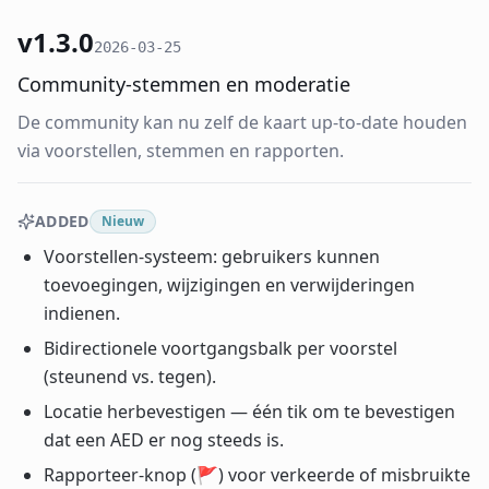
v1.3.0
2026-03-25
Community-stemmen en moderatie
De community kan nu zelf de kaart up-to-date houden
via voorstellen, stemmen en rapporten.
ADDED
Nieuw
Voorstellen-systeem: gebruikers kunnen
toevoegingen, wijzigingen en verwijderingen
indienen.
Bidirectionele voortgangsbalk per voorstel
(steunend vs. tegen).
Locatie herbevestigen — één tik om te bevestigen
dat een AED er nog steeds is.
Rapporteer-knop (🚩) voor verkeerde of misbruikte