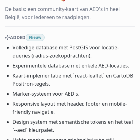
De basis: een community-kaart van AED's in heel
België, voor iedereen te raadplegen.
ADDED
Nieuw
Volledige database met PostGIS voor locatie-
queries (radius-zoekopdrachten).
Experimentele database met enkele AED-locaties.
Kaart-implementatie met `react-leaflet` en CartoDB
Positron-tegels.
Marker-systeem voor AED's.
Responsive layout met header, footer en mobile-
friendly navigatie.
Design system met semantische tokens en het teal
`--aed` kleurpalet.