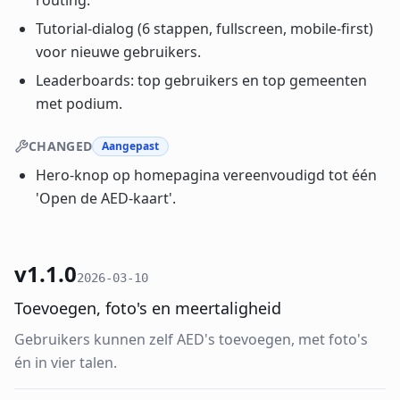
routing.
Tutorial-dialog (6 stappen, fullscreen, mobile-first)
voor nieuwe gebruikers.
Leaderboards: top gebruikers en top gemeenten
met podium.
CHANGED
Aangepast
Hero-knop op homepagina vereenvoudigd tot één
'Open de AED-kaart'.
v1.1.0
2026-03-10
Toevoegen, foto's en meertaligheid
Gebruikers kunnen zelf AED's toevoegen, met foto's
én in vier talen.