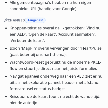
Alle gemeentepagina's hebben nu hun eigen
canonieke URL (handig voor Google).
CHANGED
Aangepast
Knoppen-tekstjes overal gelijkgetrokken: 'Vind nu
een AED', 'Open de kaart', 'Account aanmaken',
'Verbeter de kaart'.
Icoon 'MapPin' overal vervangen door 'HeartPulse'
(past beter bij ons hart-thema).
Wachtwoord-reset gebruikt nu de moderne PKCE-
flow en stuurt je direct naar het juiste formulier.
Navigatiepaneel onderweg naar een AED ziet er nu
uit als het exploratie-paneel: header met afstand,
fotocarousel en status-badges.
Reisduur op de kaart toont nu écht de wandeltijd,
niet de autotijd.