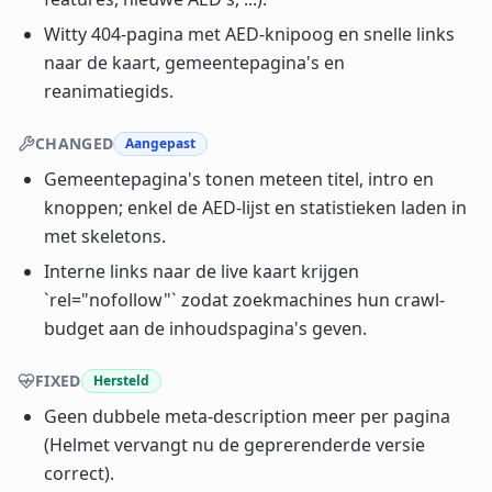
Witty 404-pagina met AED-knipoog en snelle links
naar de kaart, gemeentepagina's en
reanimatiegids.
CHANGED
Aangepast
Gemeentepagina's tonen meteen titel, intro en
knoppen; enkel de AED-lijst en statistieken laden in
met skeletons.
Interne links naar de live kaart krijgen
`rel="nofollow"` zodat zoekmachines hun crawl-
budget aan de inhoudspagina's geven.
FIXED
Hersteld
Geen dubbele meta-description meer per pagina
(Helmet vervangt nu de geprerenderde versie
correct).