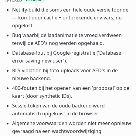
Netlify-build die soms een hele oude versie toonde
— komt door cache + ontbrekende env-vars, nu
opgelost.
Bug waarbij de laadanimatie te vroeg verdween
terwijl de AED's nog werden opgehaald.
Database-fout bij Google-registratie ('Database
error saving new user').
RLS-violation bij foto-uploads voor AED's in de
nieuwe backend.
400-fouten bij het openen van een 'proposal' op de
kaart (door synthetic IDs).
Sessie-token van de oude backend werd
automatisch opgekuist in de browser.
Algemene voorwaarden worden niet meer opnieuw
gevraagd na een wachtwoordwijziging.