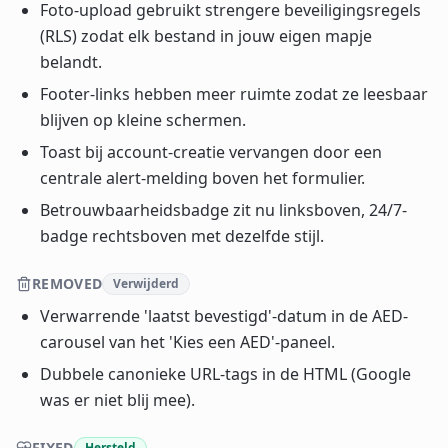
Foto-upload gebruikt strengere beveiligingsregels
(RLS) zodat elk bestand in jouw eigen mapje
belandt.
Footer-links hebben meer ruimte zodat ze leesbaar
blijven op kleine schermen.
Toast bij account-creatie vervangen door een
centrale alert-melding boven het formulier.
Betrouwbaarheidsbadge zit nu linksboven, 24/7-
badge rechtsboven met dezelfde stijl.
REMOVED
Verwijderd
Verwarrende 'laatst bevestigd'-datum in de AED-
carousel van het 'Kies een AED'-paneel.
Dubbele canonieke URL-tags in de HTML (Google
was er niet blij mee).
FIXED
Hersteld