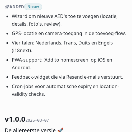
ADDED
Nieuw
Wizard om nieuwe AED's toe te voegen (locatie,
details, foto's, review).
GPS-locatie en camera-toegang in de toevoeg-flow.
Vier talen: Nederlands, Frans, Duits en Engels
(i18next).
PWA-support: 'Add to homescreen' op iOS en
Android.
Feedback-widget die via Resend e-mails verstuurt.
Cron-jobs voor automatische expiry en location-
validity checks.
v1.0.0
2026-03-07
De allereerste versie 🚀