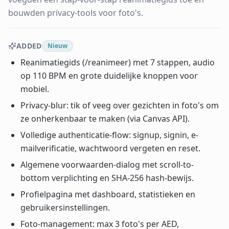
bouwden privacy-tools voor foto's.
ADDED
Nieuw
Reanimatiegids (/reanimeer) met 7 stappen, audio
op 110 BPM en grote duidelijke knoppen voor
mobiel.
Privacy-blur: tik of veeg over gezichten in foto's om
ze onherkenbaar te maken (via Canvas API).
Volledige authenticatie-flow: signup, signin, e-
mailverificatie, wachtwoord vergeten en reset.
Algemene voorwaarden-dialog met scroll-to-
bottom verplichting en SHA-256 hash-bewijs.
Profielpagina met dashboard, statistieken en
gebruikersinstellingen.
Foto-management: max 3 foto's per AED,