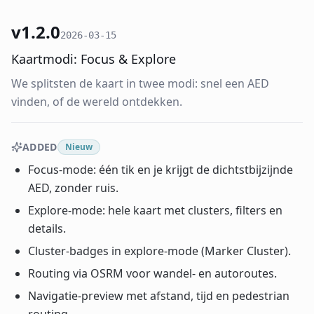
v1.2.0
2026-03-15
Kaartmodi: Focus & Explore
We splitsten de kaart in twee modi: snel een AED
vinden, of de wereld ontdekken.
ADDED
Nieuw
Focus-mode: één tik en je krijgt de dichtstbijzijnde
AED, zonder ruis.
Explore-mode: hele kaart met clusters, filters en
details.
Cluster-badges in explore-mode (Marker Cluster).
Routing via OSRM voor wandel- en autoroutes.
Navigatie-preview met afstand, tijd en pedestrian