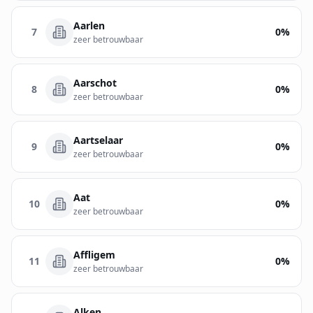
Aarlen
7
0%
zeer betrouwbaar
Aarschot
8
0%
zeer betrouwbaar
Aartselaar
9
0%
zeer betrouwbaar
Aat
10
0%
zeer betrouwbaar
Affligem
11
0%
zeer betrouwbaar
Alken