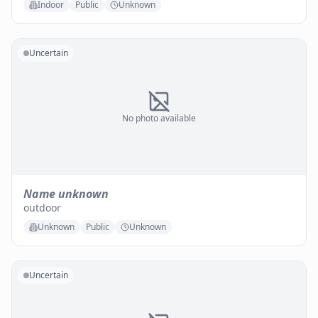
Indoor
Public
Unknown
Uncertain
No photo available
Name unknown
outdoor
Unknown
Public
Unknown
Uncertain