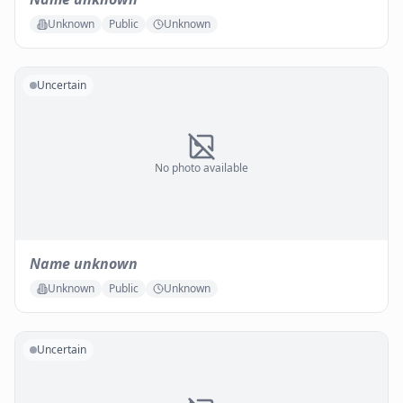
Unknown
Public
Unknown
Uncertain
No photo available
Name unknown
Unknown
Public
Unknown
Uncertain