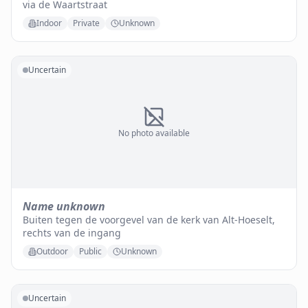
via de Waartstraat
Indoor
Private
Unknown
Uncertain
No photo available
Name unknown
Buiten tegen de voorgevel van de kerk van Alt-Hoeselt,
rechts van de ingang
Outdoor
Public
Unknown
Uncertain