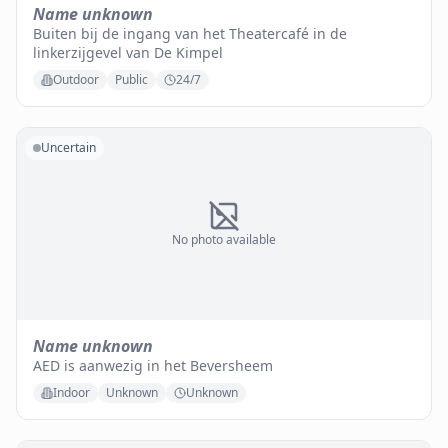
Name unknown
Buiten bij de ingang van het Theatercafé in de
linkerzijgevel van De Kimpel
Outdoor
Public
24/7
Uncertain
No photo available
Name unknown
AED is aanwezig in het Beversheem
Indoor
Unknown
Unknown