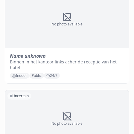
No photo available
Name unknown
Binnen in het kantoor links acher de receptie van het
hotel
Indoor
Public
24/7
Uncertain
No photo available