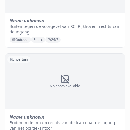
Name unknown
Buiten tegen de voorgevel van P.C. Rijkhoven, rechts van
de ingang
Outdoor
Public
24/7
Uncertain
No photo available
Name unknown
Buiten in de inham rechts van de trap naar de ingang
van het politiekantoor