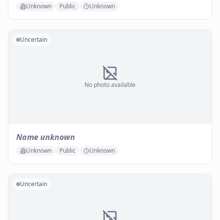
Unknown
Public
Unknown
Uncertain
No photo available
Name unknown
Unknown
Public
Unknown
Uncertain