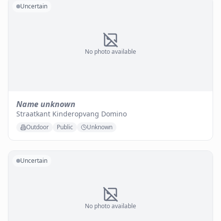
Uncertain
No photo available
Name unknown
Straatkant Kinderopvang Domino
Outdoor
Public
Unknown
Uncertain
No photo available