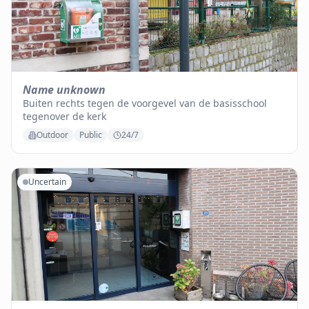
Name unknown
Buiten rechts tegen de voorgevel van de basisschool
tegenover de kerk
Outdoor
Public
24/7
Uncertain