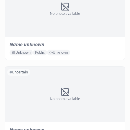
No photo available
Name unknown
Unknown
Public
Unknown
Uncertain
No photo available
Name unknown