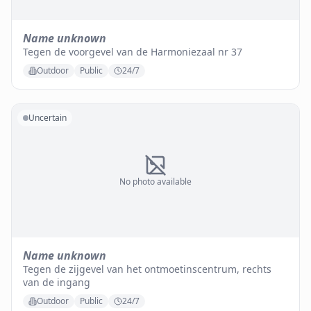
Name unknown
Tegen de voorgevel van de Harmoniezaal nr 37
Outdoor
Public
24/7
Uncertain
No photo available
Name unknown
Tegen de zijgevel van het ontmoetinscentrum, rechts
van de ingang
Outdoor
Public
24/7