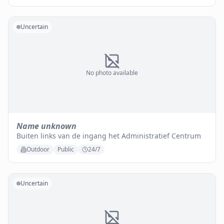
Uncertain
No photo available
Name unknown
Buiten links van de ingang het Administratief Centrum
Outdoor
Public
24/7
Uncertain