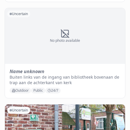
Uncertain
No photo available
Name unknown
Buiten links van de ingang van bibliotheek bovenaan de
trap aan de achterkant van kerk
Outdoor
Public
24/7
Uncertain