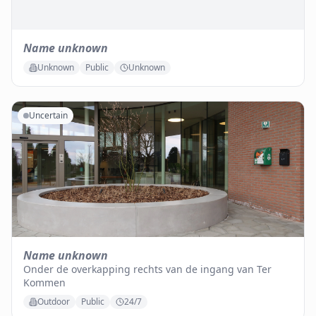
Name unknown
Unknown
Public
Unknown
Uncertain
Name unknown
Onder de overkapping rechts van de ingang van Ter
Kommen
Outdoor
Public
24/7