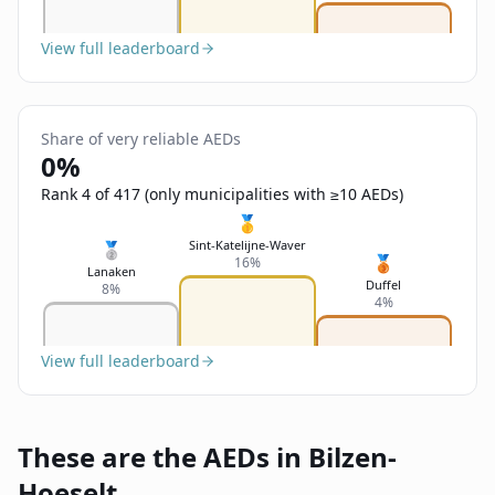
View full leaderboard
Share of very reliable AEDs
0%
Rank 4 of 417 (only municipalities with ≥10 AEDs)
🥇
Sint-Katelijne-Waver
🥈
🥉
16%
Lanaken
Duffel
8%
4%
View full leaderboard
These are the AEDs in Bilzen-
Hoeselt