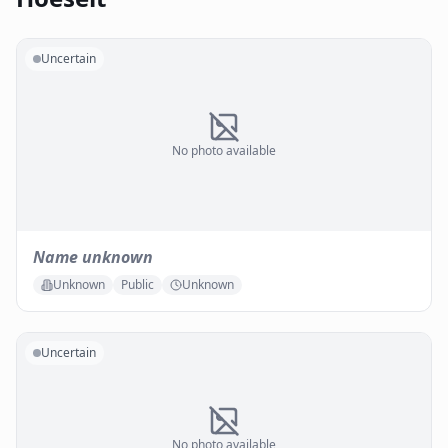
Uncertain
No photo available
Name unknown
Unknown
Public
Unknown
Uncertain
No photo available