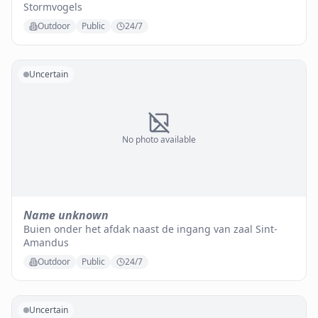
Stormvogels
Outdoor
Public
24/7
Uncertain
No photo available
Name unknown
Buien onder het afdak naast de ingang van zaal Sint-
Amandus
Outdoor
Public
24/7
Uncertain