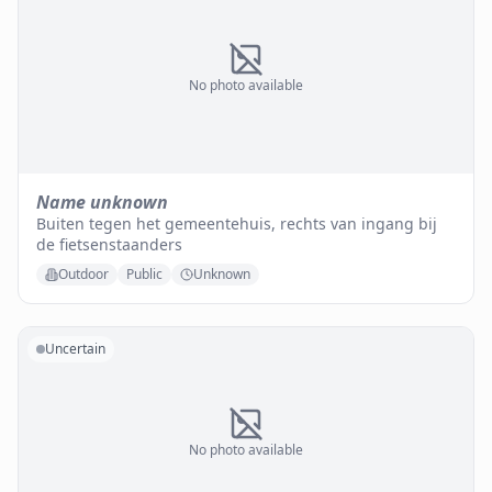
No photo available
Name unknown
Buiten tegen het gemeentehuis, rechts van ingang bij
de fietsenstaanders
Outdoor
Public
Unknown
Uncertain
No photo available