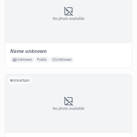
No photo available
Name unknown
Unknown
Public
Unknown
Uncertain
No photo available