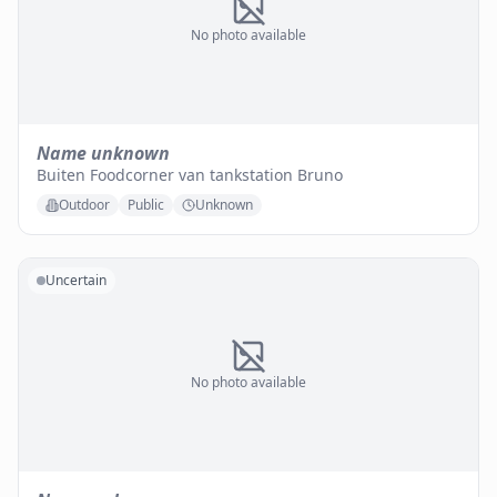
No photo available
Name unknown
Buiten Foodcorner van tankstation Bruno
Outdoor
Public
Unknown
Uncertain
No photo available