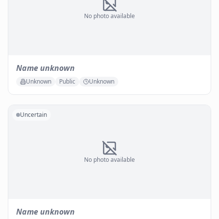
No photo available
Name unknown
Unknown
Public
Unknown
Uncertain
No photo available
Name unknown